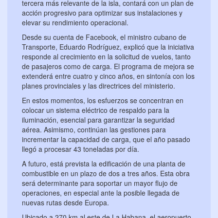
tercera más relevante de la isla, contará con un plan de
acción progresivo para optimizar sus instalaciones y
elevar su rendimiento operacional.
Desde su cuenta de Facebook, el ministro cubano de
Transporte, Eduardo Rodríguez, explicó que la iniciativa
responde al crecimiento en la solicitud de vuelos, tanto
de pasajeros como de carga. El programa de mejora se
extenderá entre cuatro y cinco años, en sintonía con los
planes provinciales y las directrices del ministerio.
En estos momentos, los esfuerzos se concentran en
colocar un sistema eléctrico de respaldo para la
iluminación, esencial para garantizar la seguridad
aérea. Asimismo, continúan las gestiones para
incrementar la capacidad de carga, que el año pasado
llegó a procesar 43 toneladas por día.
A futuro, está prevista la edificación de una planta de
combustible en un plazo de dos a tres años. Esta obra
será determinante para soportar un mayor flujo de
operaciones, en especial ante la posible llegada de
nuevas rutas desde Europa.
Ubicado a 270 km al este de La Habana, el aeropuerto