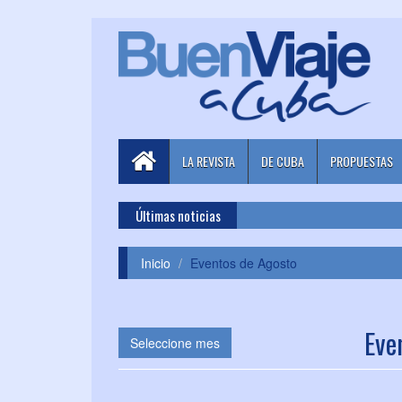
LA REVISTA
DE CUBA
PROPUESTAS
Últimas noticias
Inicio
Eventos de Agosto
Eve
Seleccione mes