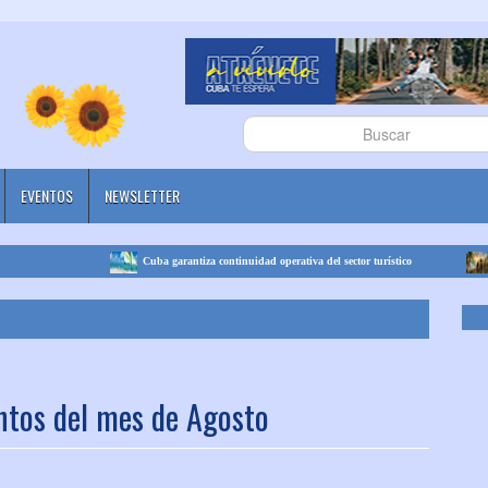
EVENTOS
NEWSLETTER
Cuba garantiza continuidad operativa del sector turístico
Cuba 
ntos del mes de Agosto