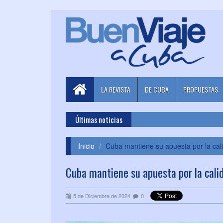
LA REVISTA
DE CUBA
PROPUESTAS
Últimas noticias
Inicio
Cuba mantiene su apuesta por la calid
Cuba mantiene su apuesta por la calida
5 de Diciembre de 2024
0