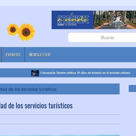
EVENTOS
NEWSLETTER
Cubanacán Hoteles celebra 39 años de historia en el turismo cubano
ad de los servicios turísticos
d de los servicios turísticos