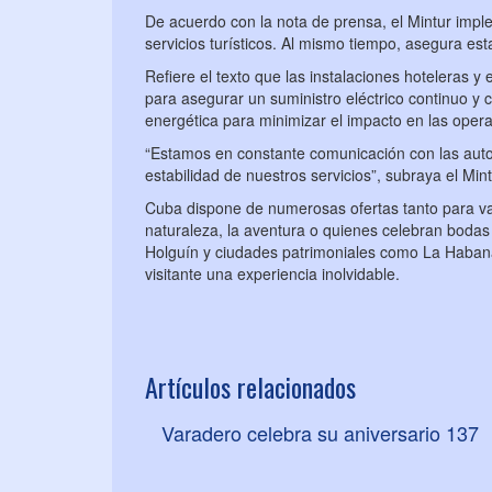
De acuerdo con la nota de prensa, el Mintur impl
servicios turísticos. Al mismo tiempo, asegura est
Refiere el texto que las instalaciones hoteleras 
para asegurar un suministro eléctrico continuo y 
energética para minimizar el impacto en las operac
“Estamos en constante comunicación con las auto
estabilidad de nuestros servicios”, subraya el Mint
Cuba dispone de numerosas ofertas tanto para va
naturaleza, la aventura o quienes celebran bodas
Holguín y ciudades patrimoniales como La Habana
visitante una experiencia inolvidable.
Artículos relacionados
Varadero celebra su aniversario 137