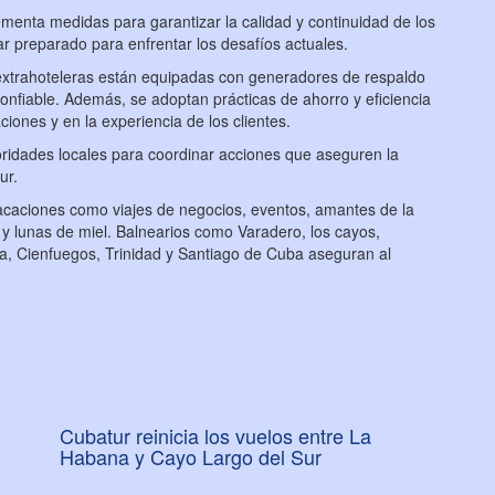
ementa medidas para garantizar la calidad y continuidad de los
ar preparado para enfrentar los desafíos actuales.
y extrahoteleras están equipadas con generadores de respaldo
confiable. Además, se adoptan prácticas de ahorro y eficiencia
iones y en la experiencia de los clientes.
ridades locales para coordinar acciones que aseguren la
ur.
caciones como viajes de negocios, eventos, amantes de la
 y lunas de miel. Balnearios como Varadero, los cayos,
, Cienfuegos, Trinidad y Santiago de Cuba aseguran al
Cubatur reinicia los vuelos entre La
Habana y Cayo Largo del Sur