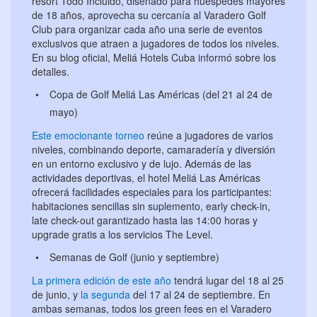
resort Todo Incluido, diseñado para huéspedes mayores
de 18 años, aprovecha su cercanía al Varadero Golf
Club para organizar cada año una serie de eventos
exclusivos que atraen a jugadores de todos los niveles.
En su blog oficial, Meliá Hotels Cuba informó sobre los
detalles.
Copa de Golf Meliá Las Américas (del 21 al 24 de
mayo)
Este emocionante torneo
reúne a jugadores de varios
niveles, combinando deporte, camaradería y diversión
en un entorno exclusivo y de lujo. Además de las
actividades deportivas, el hotel Meliá Las Américas
ofrecerá facilidades especiales para los participantes:
habitaciones sencillas sin suplemento, early check-in,
late check-out garantizado hasta las 14:00 horas y
upgrade gratis a los servicios The Level.
Semanas de Golf (junio y septiembre)
La primera edición de este año
tendrá lugar del 18 al 25
de junio, y
la segunda
del 17 al 24 de septiembre. En
ambas semanas, todos los green fees en el Varadero