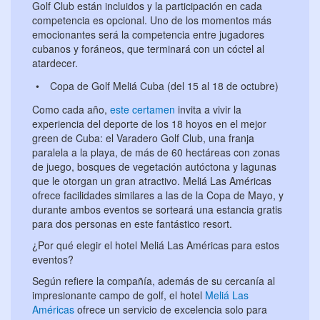
Golf Club están incluidos y la participación en cada
competencia es opcional. Uno de los momentos más
emocionantes será la competencia entre jugadores
cubanos y foráneos, que terminará con un cóctel al
atardecer.
Copa de Golf Meliá Cuba (del 15 al 18 de octubre)
Como cada año,
este certamen
invita a vivir la
experiencia del deporte de los 18 hoyos en el mejor
green de Cuba: el Varadero Golf Club, una franja
paralela a la playa, de más de 60 hectáreas con zonas
de juego, bosques de vegetación autóctona y lagunas
que le otorgan un gran atractivo. Meliá Las Américas
ofrece facilidades similares a las de la Copa de Mayo, y
durante ambos eventos se sorteará una estancia gratis
para dos personas en este fantástico resort.
¿Por qué elegir el hotel Meliá Las Américas para estos
eventos?
Según refiere la compañía, además de su cercanía al
impresionante campo de golf, el hotel
Meliá Las
Américas
ofrece un servicio de excelencia solo para