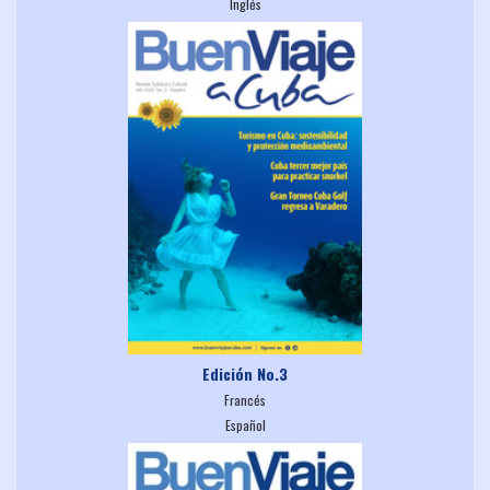
Inglés
Edición No.3
Francés
Español