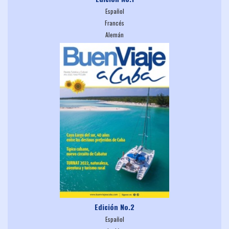
Español
Francés
Alemán
Edición No.2
Español